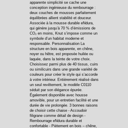
apparente simplicité se cache une
conception ingénieuse du rembourrage :
deux couches de mousses parfaitement
équilibrées allient stabilité et douceur.
Associée à la mousse durable eNdura,
qui génère jusqu’à 70 % d’émissions de
CO₂ en moins, Knut s’impose comme un
symbole d’un habitat moderne et
responsable. Personnalisation La
structure en bois apparente, en chêne,
noyer ou hêtre, est proposée huilée ou
laquée, dans la teinte de votre choix.
Choisissez parmi plus de 40 tissus, cuirs
ou similicuirs dans une grande variété de
couleurs pour créer le style qui s’accorde
à votre intérieur. Entièrement réalisé dans
un seul revêtement, le modèle C0110
séduit par son élégance épurée.
Également disponible avec housse
amovible, pour un entretien facilité et une
durée de vie prolongée. 3 bonnes raisons
de choisir cette chaise - Accoudoir
filigrane comme détail de design -
Rembourrage eNdura durable et
confortable - Piètement en bois – chêne,