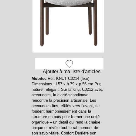
Ajouter à ma liste d'articles
Mobitec
Réf: KNUT C0214 (fixe)
Dimensions : l 57 x h 79 x p 56 cm Pur,
naturel, élégant. Sur la Knut C0212 avec
accoudoirs, la clarté scandinave
rencontre la précision artisanale. Les
accoudoirs fins, effilés vers l’avant, se
fondent harmonieusement dans la
structure en bois pour former une unité
organique – un détail qui rend la chaise
unique et révèle tout le raffinement de
son savoir-faire. Confort Derrière son