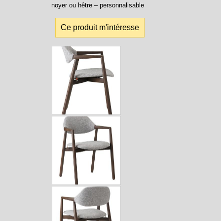
noyer ou hêtre – personnalisable
Ce produit m'intéresse