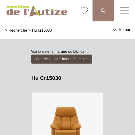
<< Retour
>
Recherche
>
Hu cr15030
Voir la galerie marque ou fabricant :
Galerie Hukla Classic Fauteuils
Hu Cr15030