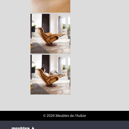
© 2026 Meubles de l'Autize