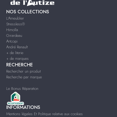
NOS COLLECTIONS
L'Ameublier
Stressless®
Himolla
Girardeau
Artcopi
André Renault
+ de literie
+ de marques
RECHERCHE
Rechercher un produit
Recherche par marque
Le Bonus Réparation
INFORMATIONS
Mentions légales Et Politique relative aux cookies