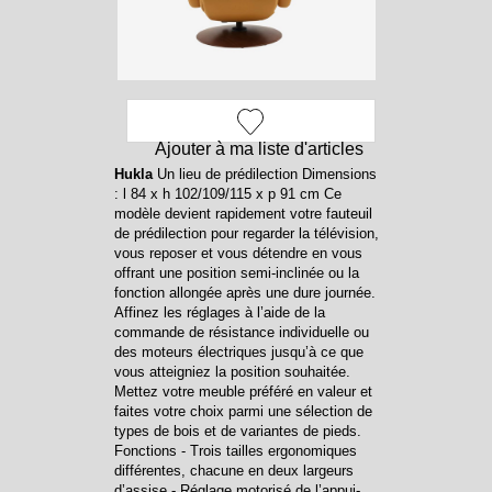
Ajouter à ma liste d'articles
Hukla
Un lieu de prédilection Dimensions
: l 84 x h 102/109/115 x p 91 cm Ce
modèle devient rapidement votre fauteuil
de prédilection pour regarder la télévision,
vous reposer et vous détendre en vous
offrant une position semi-inclinée ou la
fonction allongée après une dure journée.
Affinez les réglages à l’aide de la
commande de résistance individuelle ou
des moteurs électriques jusqu’à ce que
vous atteigniez la position souhaitée.
Mettez votre meuble préféré en valeur et
faites votre choix parmi une sélection de
types de bois et de variantes de pieds.
Fonctions - Trois tailles ergonomiques
différentes, chacune en deux largeurs
d’assise - Réglage motorisé de l’appui-