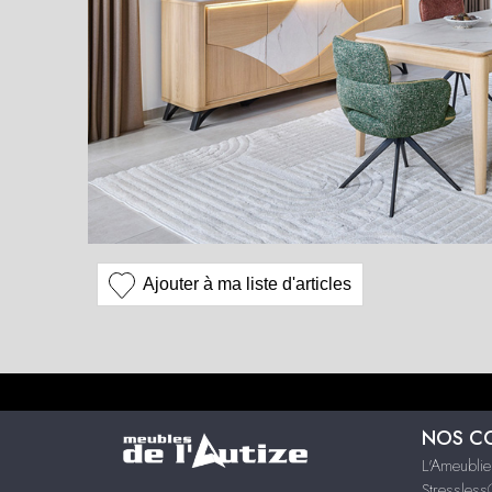
Ajouter à ma liste d'articles
NOS C
L'Ameublie
Stressles