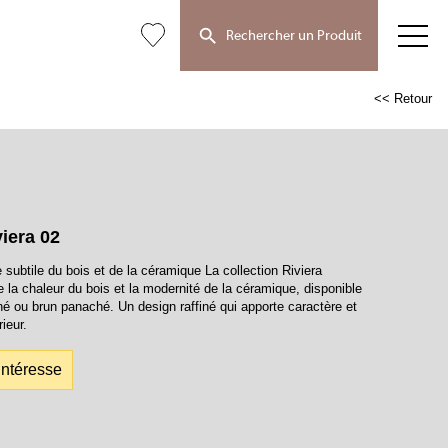
Rechercher un Produit
<< Retour
iera 02
e subtile du bois et de la céramique La collection Riviera
 la chaleur du bois et la modernité de la céramique, disponible
iné ou brun panaché. Un design raffiné qui apporte caractère et
ieur.
intéresse