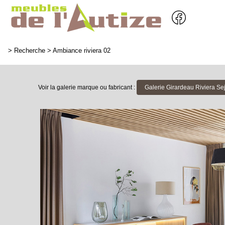
>
Recherche
>
Ambiance riviera 02
Voir la galerie marque ou fabricant :
Galerie Girardeau Riviera Se