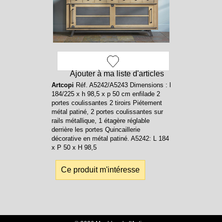
Ajouter à ma liste d'articles
Artcopi
Réf. A5242/A5243 Dimensions : l
184/225 x h 98,5 x p 50 cm enfilade 2
portes coulissantes 2 tiroirs Piétement
métal patiné, 2 portes coulissantes sur
rails métallique, 1 étagère réglable
derrière les portes Quincaillerie
décorative en métal patiné. A5242: L 184
x P 50 x H 98,5
Ce produit m'intéresse