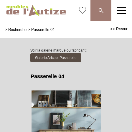
<< Retour
>
Recherche
>
Passerelle 04
Voir la galerie marque ou fabricant :
Galerie Artcopi Passerelle
Passerelle 04