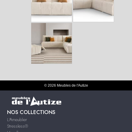
© 2026 Meubles de l'Autize
NOS COLLECTIONS
L'Ameublier
Stressless®