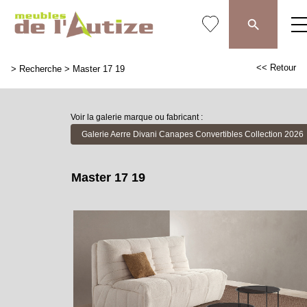
<< Retour
>
Recherche
>
Master 17 19
Voir la galerie marque ou fabricant :
Galerie Aerre Divani Canapes Convertibles Collection 2026
Master 17 19