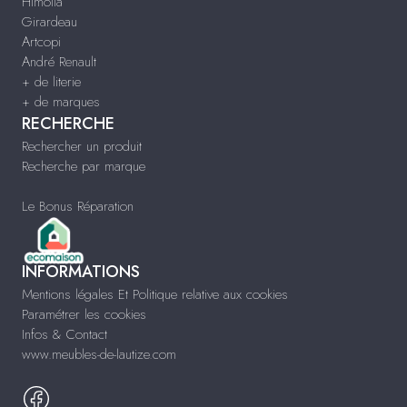
Himolla
Girardeau
Artcopi
André Renault
+ de literie
+ de marques
RECHERCHE
Rechercher un produit
Recherche par marque
Le Bonus Réparation
INFORMATIONS
Mentions légales Et Politique relative aux cookies
Paramétrer les cookies
Infos & Contact
www.meubles-de-lautize.com