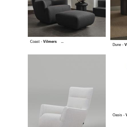
Coast -
Vilmers
...
Dune -
V
Oasis -