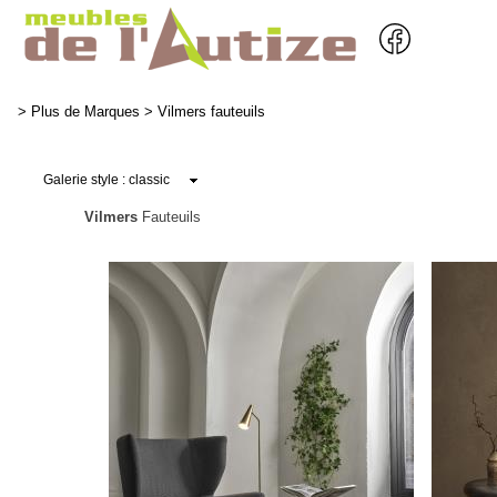
>
Plus de Marques
>
Vilmers fauteuils
Vilmers
Fauteuils