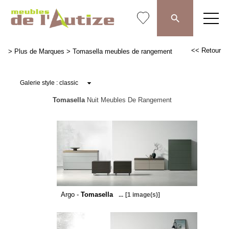
<< Retour
>
Plus de Marques
>
Tomasella meubles de rangement
Tomasella
Nuit Meubles De Rangement
Argo -
Tomasella
...
[1 image(s)]