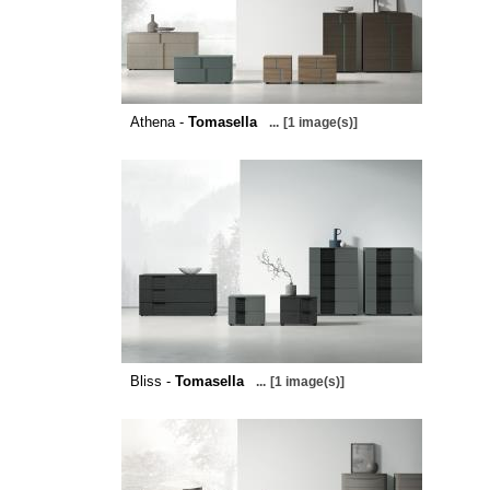
Athena -
Tomasella
...
[1 image(s)]
Bliss -
Tomasella
...
[1 image(s)]