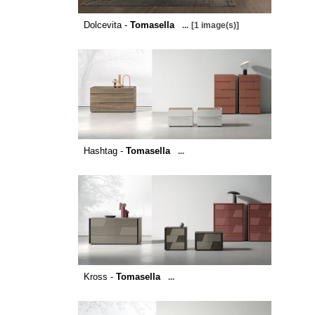
Dolcevita -
Tomasella
...
[1 image(s)]
Hashtag -
Tomasella
...
Kross -
Tomasella
...