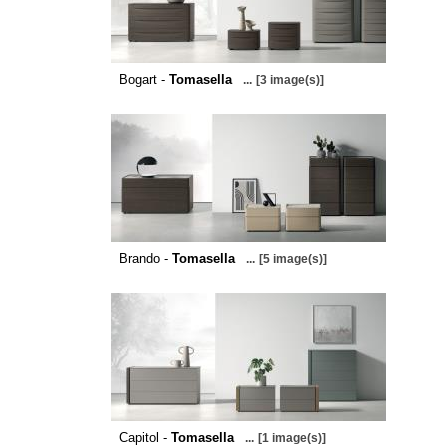
Bogart -
Tomasella
...
[3 image(s)]
Brando -
Tomasella
...
[5 image(s)]
Capitol -
Tomasella
...
[1 image(s)]