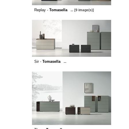
Replay -
Tomasella
...
[9 image(s)]
Sir -
Tomasella
...