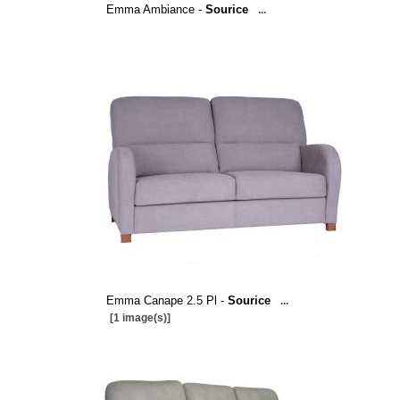
Emma Ambiance -
Sourice
...
Emma Canape 2.5 Pl -
Sourice
...
[1 image(s)]