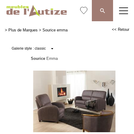
<< Retour
>
Plus de Marques
>
Sourice emma
Sourice
Emma