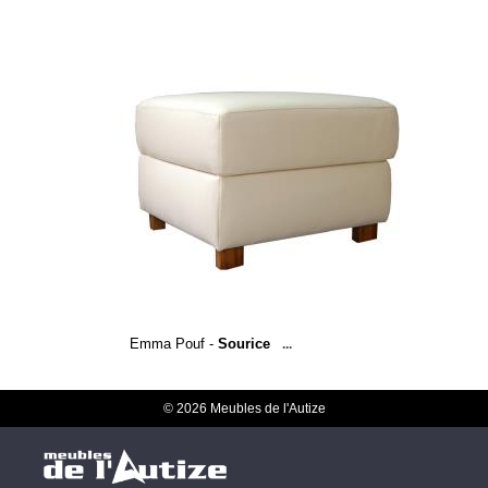
Emma Pouf -
Sourice
...
© 2026 Meubles de l'Autize