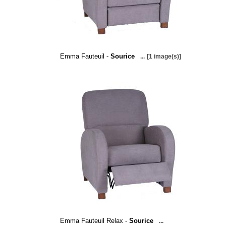
Emma Fauteuil -
Sourice
...
[1 image(s)]
Emma Fauteuil Relax -
Sourice
...