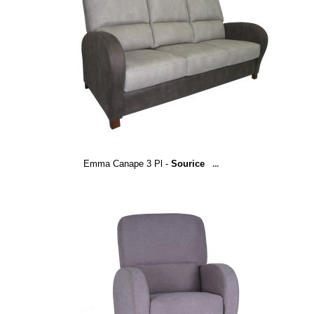
Emma Canape 3 Pl -
Sourice
...