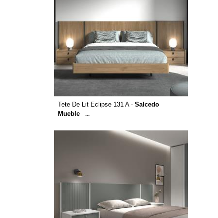
Tete De Lit Eclipse 131 A -
Salcedo
Mueble
...