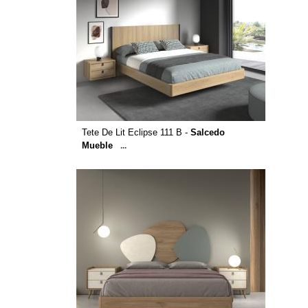
Tete De Lit Eclipse 111 B -
Salcedo
Mueble
...