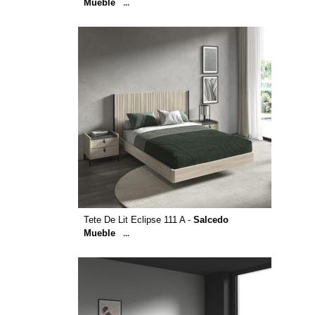
Mueble
...
Tete De Lit Eclipse 111 A -
Salcedo
Mueble
...