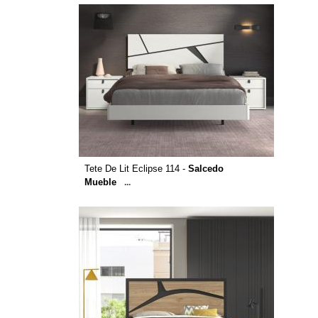
Tete De Lit Eclipse 114 -
Salcedo
Mueble
...