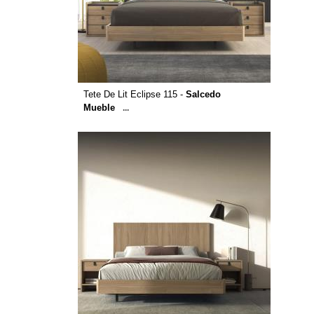
Tete De Lit Eclipse 115 -
Salcedo
Mueble
...