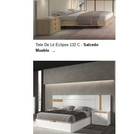
Tete De Lit Eclipse 132 C -
Salcedo
Mueble
...