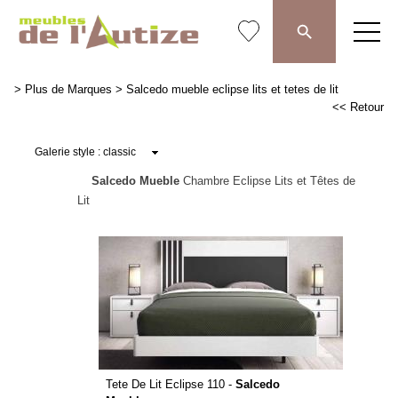
>
Plus de Marques
>
Salcedo mueble eclipse lits et tetes de lit
<< Retour
Salcedo Mueble
Chambre Eclipse Lits et Têtes de
Lit
Tete De Lit Eclipse 110 -
Salcedo