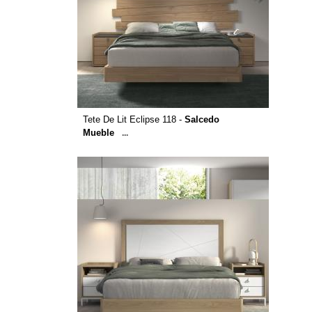
Tete De Lit Eclipse 118 -
Salcedo
Mueble
...