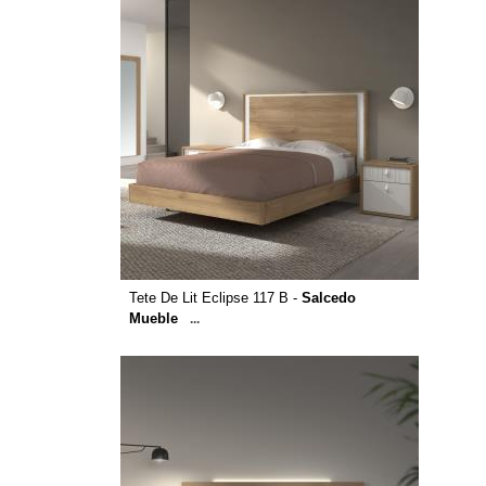
Tete De Lit Eclipse 117 B -
Salcedo
Mueble
...