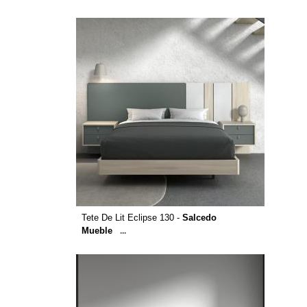
Tete De Lit Eclipse 130 -
Salcedo
Mueble
...