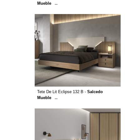
Mueble
...
Tete De Lit Eclipse 132 B -
Salcedo
Mueble
...