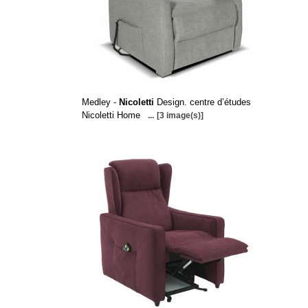
Medley -
Nicoletti
Design. centre d’études
Nicoletti Home
...
[3 image(s)]