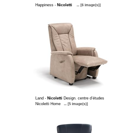
Happiness -
Nicoletti
...
[6 image(s)]
Land -
Nicoletti
Design. centre d’études
Nicoletti Home
...
[5 image(s)]