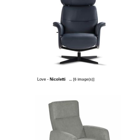
Love -
Nicoletti
...
[6 image(s)]