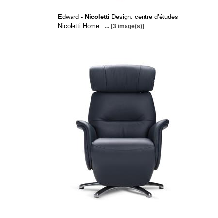
Edward -
Nicoletti
Design. centre d’études
Nicoletti Home
...
[3 image(s)]