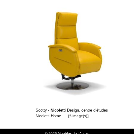
Scotty -
Nicoletti
Design. centre d’études
Nicoletti Home
...
[5 image(s)]
© 2026 Meubles de l'Autize