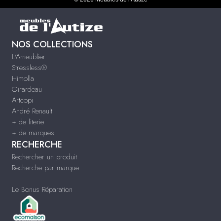
NOS COLLECTIONS
L'Ameublier
Stressless®
Himolla
Girardeau
Artcopi
André Renault
+ de literie
+ de marques
RECHERCHE
Rechercher un produit
Recherche par marque
Le Bonus Réparation