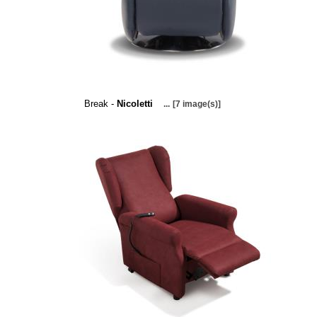
Break -
Nicoletti
...
[7 image(s)]