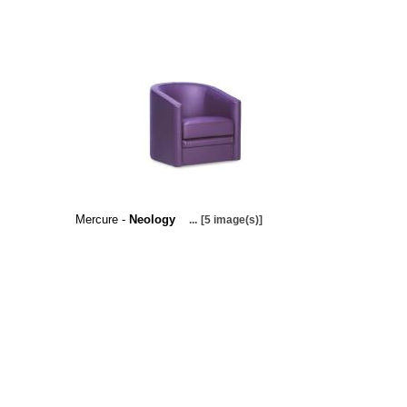
Mercure -
Neology
...
[5 image(s)]