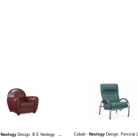
Cobalt -
Neology
Design. Percival 
-
Neology
Design. B.E Neology
...