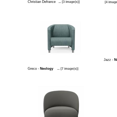
Christian Defrance
...
[3 image(s)]
[4 image
Jazz -
N
Greco -
Neology
...
[7 image(s)]