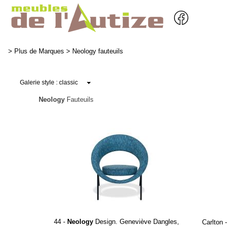
>
Plus de Marques
>
Neology fauteuils
Neology
Fauteuils
44 -
Neology
Design. Geneviève Dangles,
Carlton 