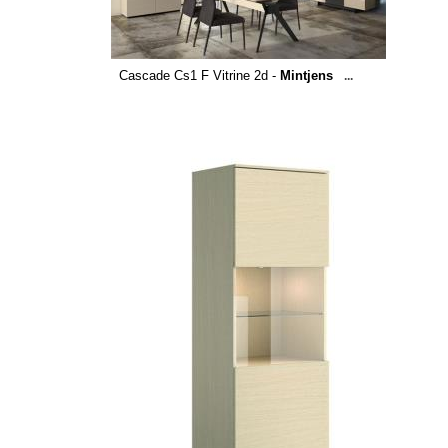
Cascade Cs1 F Vitrine 2d -
Mintjens
...