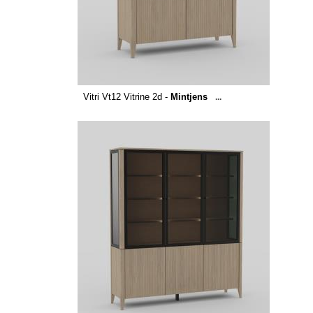
Vitri Vt12 Vitrine 2d -
Mintjens
...