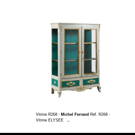
Vitrine R268 -
Michel Ferrand
Réf. R268 -
Vitrine ELYSEE
...