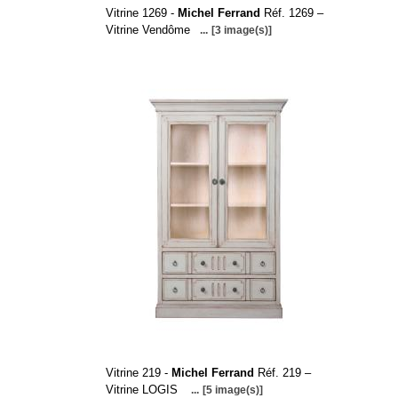
Vitrine 1269 -
Michel Ferrand
Réf. 1269 –
Vitrine Vendôme
...
[3 image(s)]
Vitrine 219 -
Michel Ferrand
Réf. 219 –
Vitrine LOGIS
...
[5 image(s)]