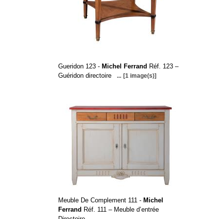
Gueridon 123 -
Michel Ferrand
Réf. 123 –
Guéridon directoire
...
[1 image(s)]
Meuble De Complement 111 -
Michel
Ferrand
Réf. 111 – Meuble d’entrée
Directoire