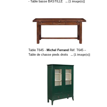
- Table basse BASTILLE
...
[1 image(s)]
Table T645 -
Michel Ferrand
Réf. T645 –
Table de chasse pieds droits
...
[1 image(s)]