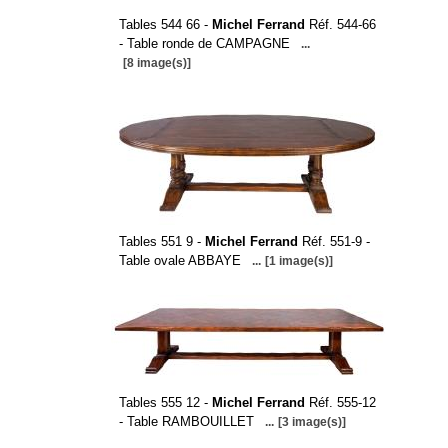
Tables 544 66 -
Michel Ferrand
Réf. 544-66
- Table ronde de CAMPAGNE
...
[8 image(s)]
Tables 551 9 -
Michel Ferrand
Réf. 551-9 -
Table ovale ABBAYE
...
[1 image(s)]
Tables 555 12 -
Michel Ferrand
Réf. 555-12
- Table RAMBOUILLET
...
[3 image(s)]