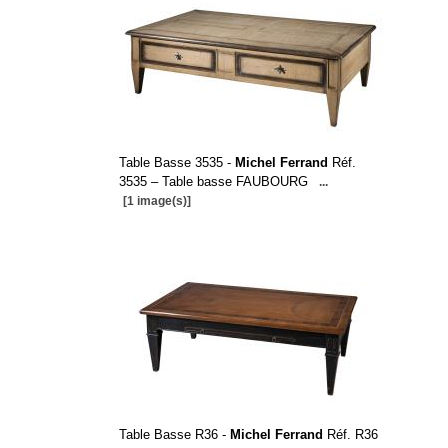
Table Basse 3535 -
Michel Ferrand
Réf.
3535 – Table basse FAUBOURG
...
[1 image(s)]
Table Basse R36 -
Michel Ferrand
Réf. R36