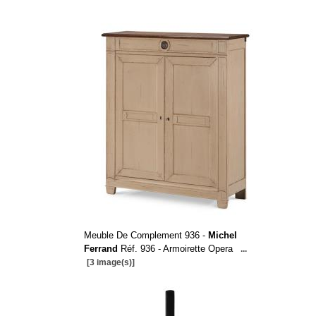
Meuble De Complement 936 -
Michel
Ferrand
Réf. 936 - Armoirette Opera
...
[3 image(s)]