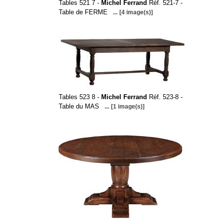
Tables 521 7 -
Michel Ferrand
Réf. 521-7 -
Table de FERME
...
[4 image(s)]
Tables 523 8 -
Michel Ferrand
Réf. 523-8 -
Table du MAS
...
[1 image(s)]