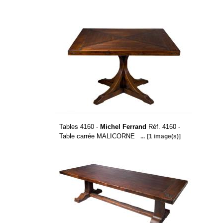
Tables 4160 -
Michel Ferrand
Réf. 4160 -
Table carrée MALICORNE
...
[1 image(s)]