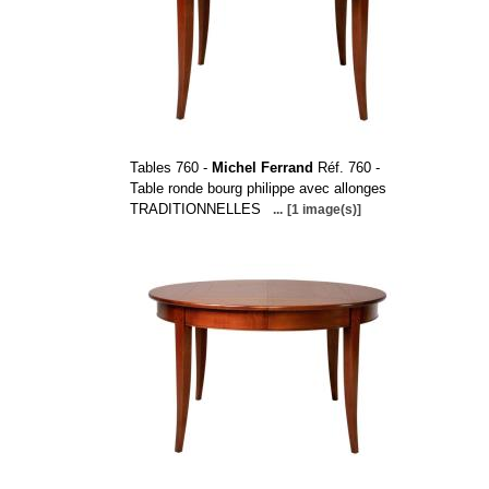
Tables 760 -
Michel Ferrand
Réf. 760 -
Table ronde bourg philippe avec allonges
TRADITIONNELLES
...
[1 image(s)]