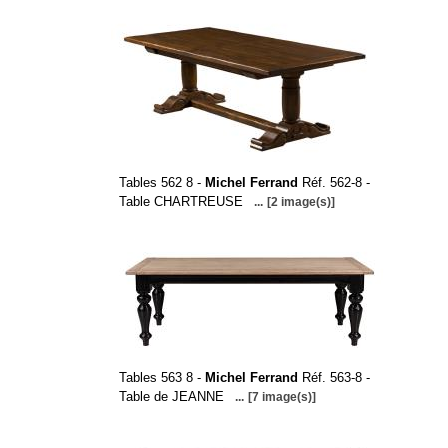
Tables 562 8 -
Michel Ferrand
Réf. 562-8 -
Table CHARTREUSE
...
[2 image(s)]
Tables 563 8 -
Michel Ferrand
Réf. 563-8 -
Table de JEANNE
...
[7 image(s)]