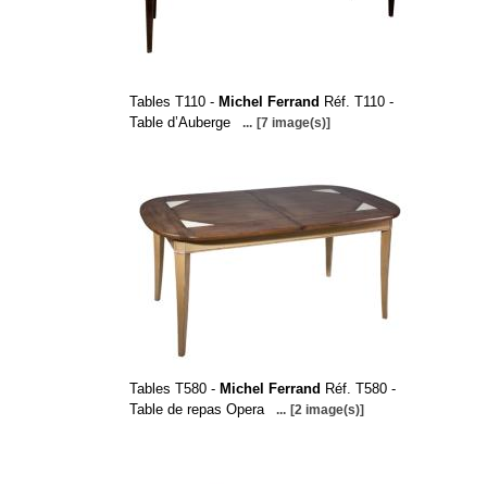
Tables T110 -
Michel Ferrand
Réf. T110 -
Table d’Auberge
...
[7 image(s)]
Tables T580 -
Michel Ferrand
Réf. T580 -
Table de repas Opera
...
[2 image(s)]