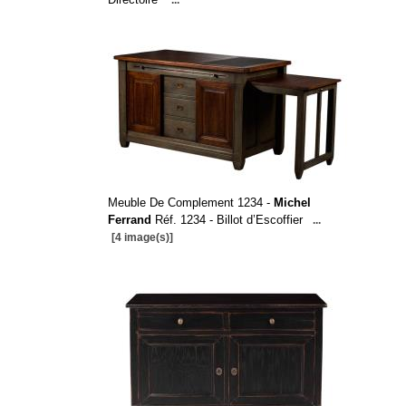
...
Meuble De Complement 1234 -
Michel
Ferrand
Réf. 1234 - Billot d’Escoffier
...
[4 image(s)]