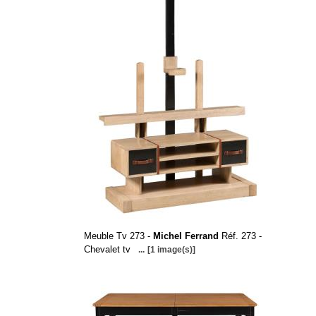
Meuble Tv 273 -
Michel Ferrand
Réf. 273 -
Chevalet tv
...
[1 image(s)]