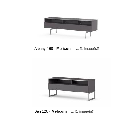
Albany 160 -
Meliconi
...
[1 image(s)]
Bari 120 -
Meliconi
...
[1 image(s)]