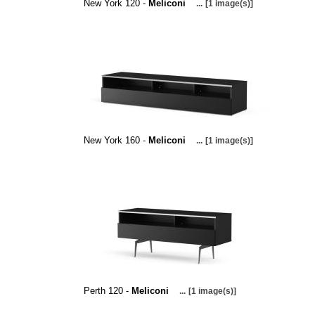
New York 120 -
Meliconi
...
[1 image(s)]
New York 160 -
Meliconi
...
[1 image(s)]
Perth 120 -
Meliconi
...
[1 image(s)]