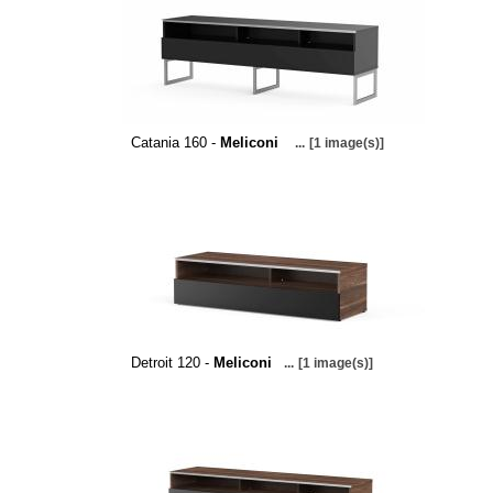
Catania 160 -
Meliconi
...
[1 image(s)]
Detroit 120 -
Meliconi
...
[1 image(s)]