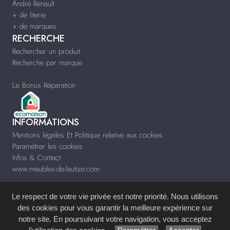
André Renault
+ de literie
+ de marques
RECHERCHE
Rechercher un produit
Recherche par marque
Le Bonus Réparation
INFORMATIONS
Mentions légales Et Politique relative aux cookies
Paramétrer les cookies
Infos & Contact
www.meubles-de-lautize.com
Le respect de votre vie privée est notre priorité. Nous utilisons
des cookies pour vous garantir la meilleure expérience sur
notre site. En poursuivant votre navigation, vous acceptez
Site réalisé avec le
Système de Gestion de Contenu (SGC)
imagenia
, créé et