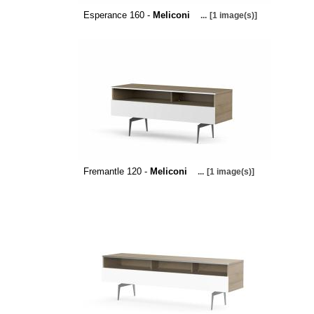
Esperance 160 -
Meliconi
...
[1 image(s)]
Fremantle 120 -
Meliconi
...
[1 image(s)]