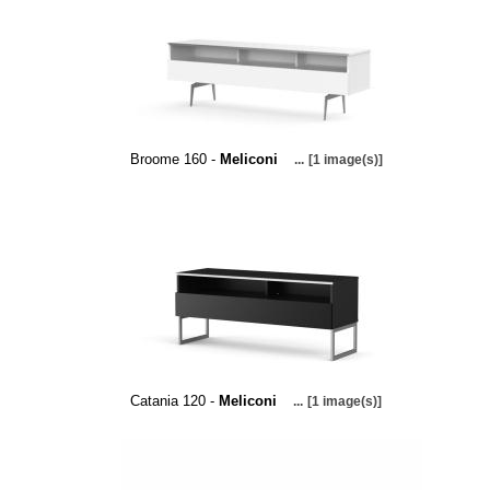
Broome 160 -
Meliconi
...
[1 image(s)]
Catania 120 -
Meliconi
...
[1 image(s)]