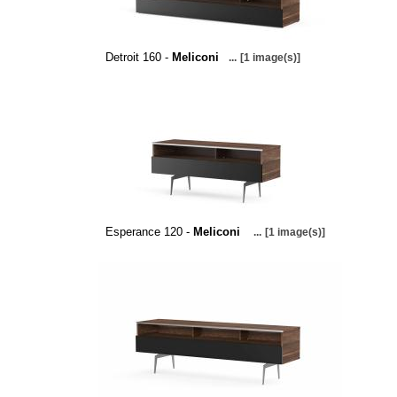
Detroit 160 -
Meliconi
...
[1 image(s)]
Esperance 120 -
Meliconi
...
[1 image(s)]