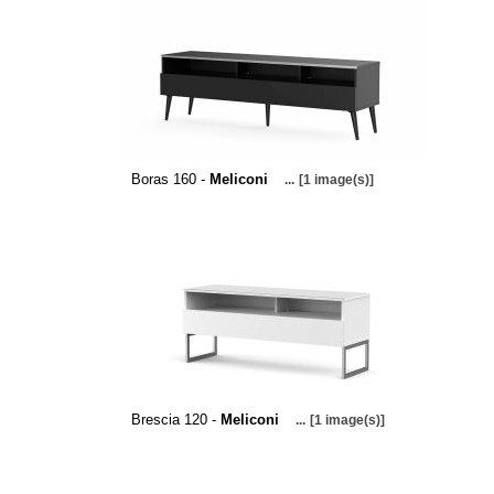
Boras 160 -
Meliconi
...
[1 image(s)]
Brescia 120 -
Meliconi
...
[1 image(s)]