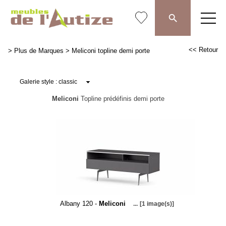
<< Retour
>
Plus de Marques
>
Meliconi topline demi porte
Meliconi
Topline prédéfinis demi porte
Albany 120 -
Meliconi
...
[1 image(s)]