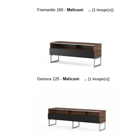
Fremantle 160 -
Meliconi
...
[1 image(s)]
Genova 120 -
Meliconi
...
[1 image(s)]