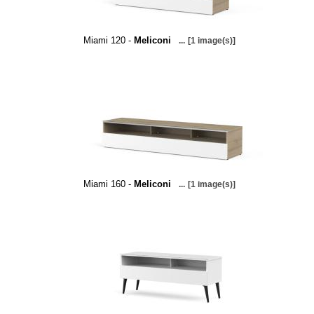
Miami 120 -
Meliconi
...
[1 image(s)]
Miami 160 -
Meliconi
...
[1 image(s)]