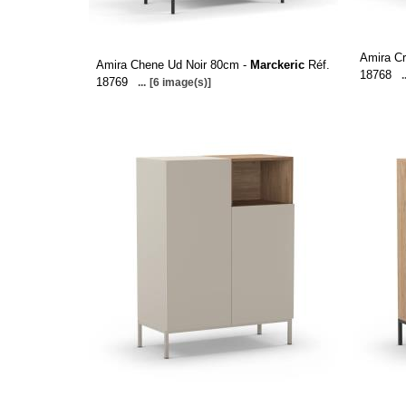
Amira C
Amira Chene Ud Noir 80cm -
Marckeric
Réf.
18768
.
18769
...
[6 image(s)]