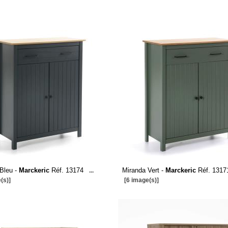
Bleu -
Marckeric
Réf. 13174
Miranda Vert -
Marckeric
Réf. 1317
...
(s)]
[6 image(s)]