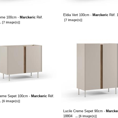
Eldia Vert 100cm -
Marckeric
Réf. 
reme 100cm -
Marckeric
Réf.
[7 image(s)]
..
[7 image(s)]
Creme Sepet 100cm -
Marckeric
Réf.
..
[6 image(s)]
Lucile Creme Sepet 90cm -
Marcke
18804
...
[6 image(s)]