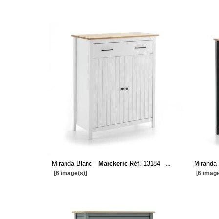
Miranda Blanc -
Marckeric
Réf. 13184
Miranda 
...
[6 image(s)]
[6 image