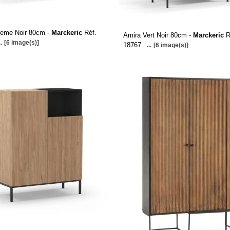
reme Noir 80cm -
Marckeric
Réf.
Amira Vert Noir 80cm -
Marckeric
R
..
[6 image(s)]
18767
...
[6 image(s)]