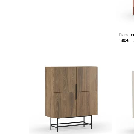
Diora Te
18026
.