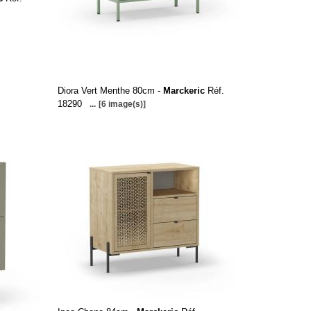
Diora Vert Menthe 80cm -
Marckeric
Réf.
18290
...
[6 image(s)]