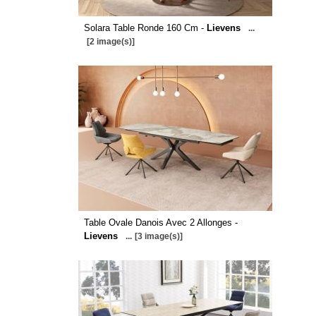
Solara Table Ronde 160 Cm -
Lievens
...
[2 image(s)]
Table Ovale Danois Avec 2 Allonges -
Lievens
...
[3 image(s)]