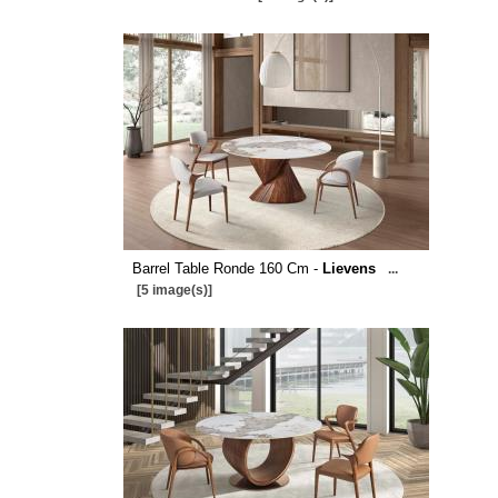
Barrel Table Ronde 160 Cm -
Lievens
...
[5 image(s)]