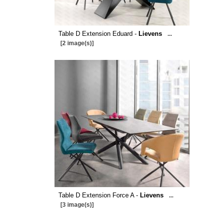
Table D Extension Eduard -
Lievens
...
[2 image(s)]
Table D Extension Force A -
Lievens
...
[3 image(s)]