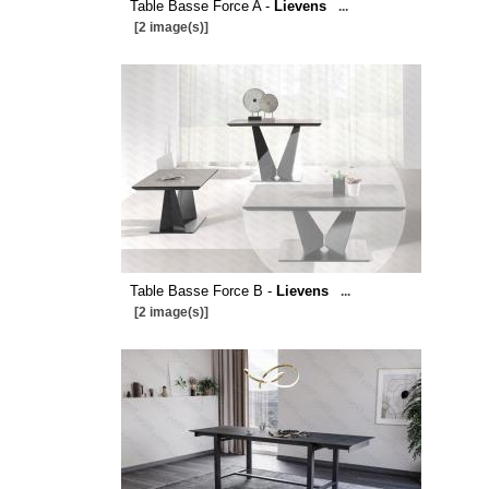
Table Basse Force A -
Lievens
...
[2 image(s)]
Table Basse Force B -
Lievens
...
[2 image(s)]