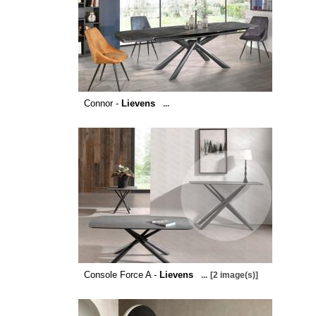
Connor -
Lievens
...
Console Force A -
Lievens
...
[2 image(s)]