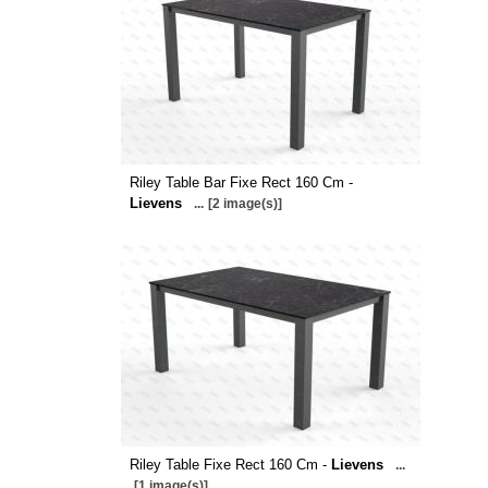
Riley Table Bar Fixe Rect 160 Cm -
Lievens
...
[2 image(s)]
Riley Table Fixe Rect 160 Cm -
Lievens
...
[1 image(s)]