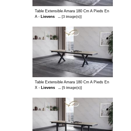
Table Extensible Amara 180 Cm A Pieds En
A -
Lievens
...
[3 image(s)]
Table Extensible Amara 180 Cm A Pieds En
X -
Lievens
...
[5 image(s)]