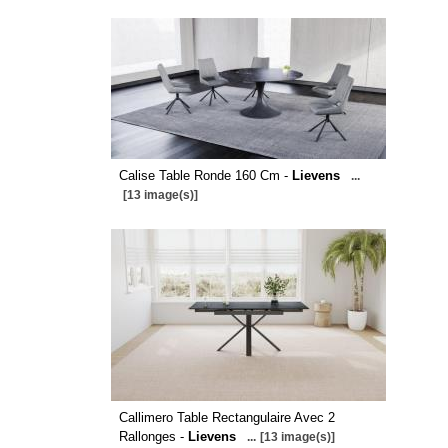
Calise Table Ronde 160 Cm -
Lievens
...
[13 image(s)]
Callimero Table Rectangulaire Avec 2
Rallonges -
Lievens
...
[13 image(s)]