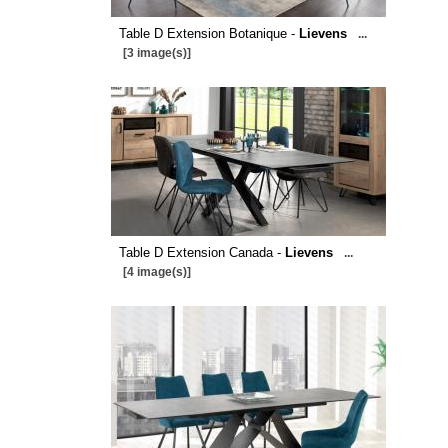
Table D Extension Botanique -
Lievens
...
[3 image(s)]
Table D Extension Canada -
Lievens
...
[4 image(s)]