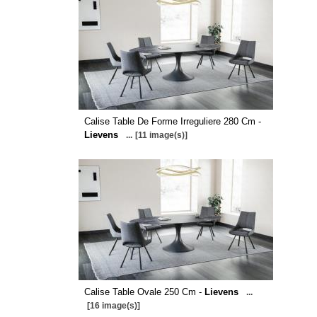
Calise Table De Forme Irreguliere 280 Cm -
Lievens
...
[11 image(s)]
Calise Table Ovale 250 Cm -
Lievens
...
[16 image(s)]