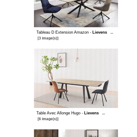
Tableau D Extension Amazon -
Lievens
...
[3 image(s)]
Table Avec Allonge Hugo -
Lievens
...
[6 image(s)]