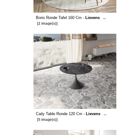
Boris Ronde Tafel 160 Cm -
Lievens
...
[2 image(s)]
Caily Table Ronde 120 Cm -
Lievens
...
[5 image(s)]