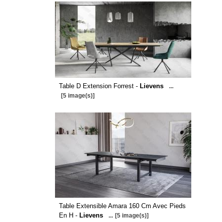
Table D Extension Forrest -
Lievens
...
[5 image(s)]
Table Extensible Amara 160 Cm Avec Pieds
En H -
Lievens
...
[5 image(s)]