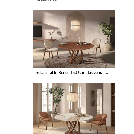
Solara Table Ronde 150 Cm -
Lievens
...