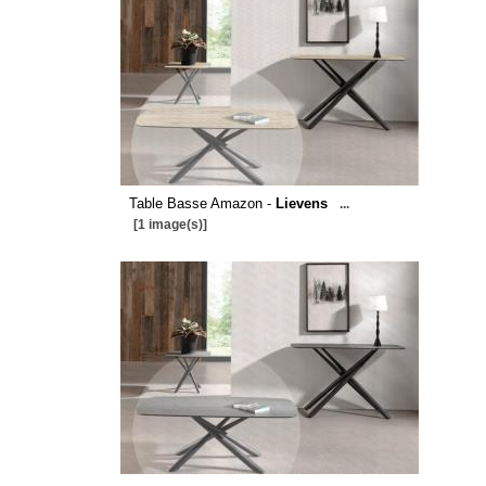
Table Basse Amazon -
Lievens
...
[1 image(s)]