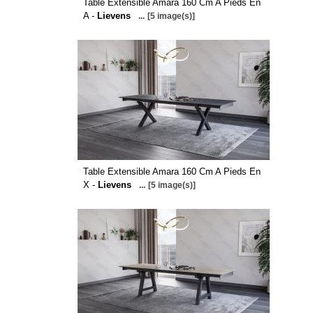
Table Extensible Amara 160 Cm A Pieds En
A -
Lievens
...
[5 image(s)]
Table Extensible Amara 160 Cm A Pieds En
X -
Lievens
...
[5 image(s)]