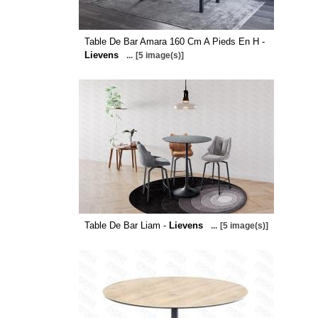
Table De Bar Amara 160 Cm A Pieds En H -
Lievens
...
[5 image(s)]
Table De Bar Liam -
Lievens
...
[5 image(s)]