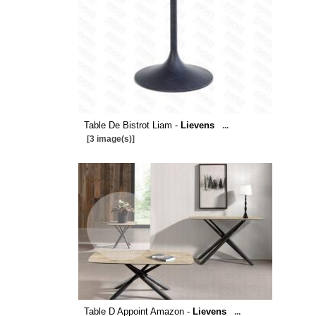
Table De Bistrot Liam -
Lievens
...
[3 image(s)]
Table D Appoint Amazon -
Lievens
...