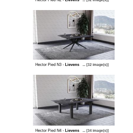
...
[32 image(s)]
Hector Pied N3 -
Lievens
...
[32 image(s)]
Hector Pied N4 -
Lievens
...
[34 image(s)]