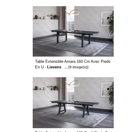
Table Extensible Amara 160 Cm Avec Pieds
En U -
Lievens
...
[9 image(s)]