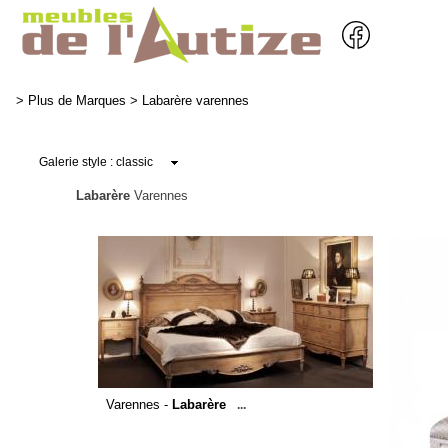
>
Plus de Marques
>
Labarère varennes
Labarère
Varennes
Varennes -
Labarère
...