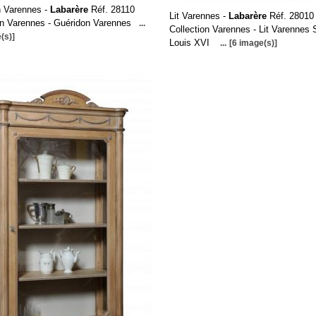
n Varennes -
Labarère
Réf. 28110
Lit Varennes -
Labarère
Réf. 28010
on Varennes - Guéridon Varennes
...
Collection Varennes - Lit Varennes 
(s)]
Louis XVI
...
[6 image(s)]