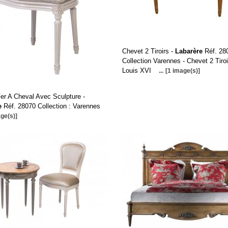
Chevet 2 Tiroirs -
Labarère
Réf. 28
Collection Varennes - Chevet 2 Tiroi
Louis XVI
...
[1 image(s)]
er A Cheval Avec Sculpture -
e
Réf. 28070 Collection : Varennes
ge(s)]