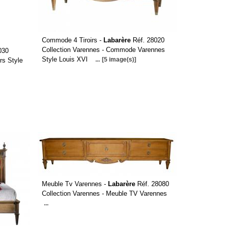
Commode 4 Tiroirs -
Labarère
Réf. 28020
Collection Varennes - Commode Varennes
030
Style Louis XVI
...
[5 image(s)]
rs Style
Meuble Tv Varennes -
Labarère
Réf. 28080
Collection Varennes - Meuble TV Varennes
...