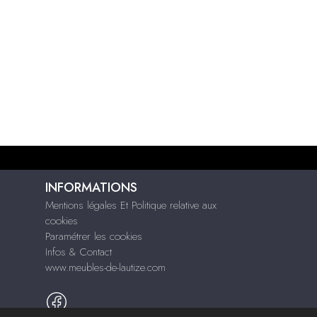
INFORMATIONS
Mentions légales Et Politique relative aux
cookies
Paramétrer les cookies
Infos & Contact
www.meubles-de-lautize.com