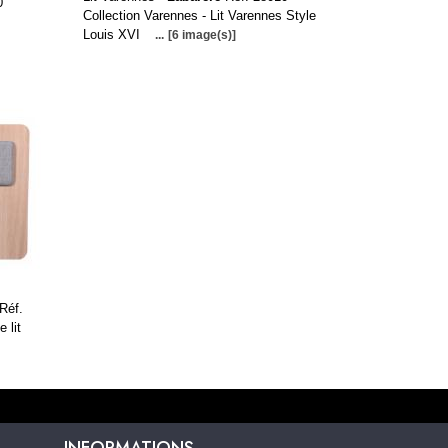
0
Collection Varennes - Lit Varennes Style
Louis XVI
...
[6 image(s)]
Réf.
 lit