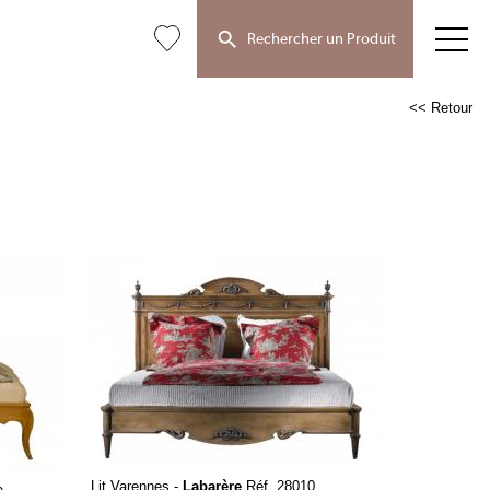
Rechercher un Produit
<< Retour
Lit Varennes -
Labarère
Réf. 28010