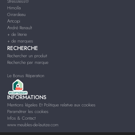
Stressless®
Himolla
Girardeau
Artcopi
André Renault
+ de literie
+ de marques
RECHERCHE
Rechercher un produit
Recherche par marque
Le Bonus Réparation
INFORMATIONS
Mentions légales Et Politique relative aux cookies
Paramétrer les cookies
Infos & Contact
www.meubles-de-lautize.com