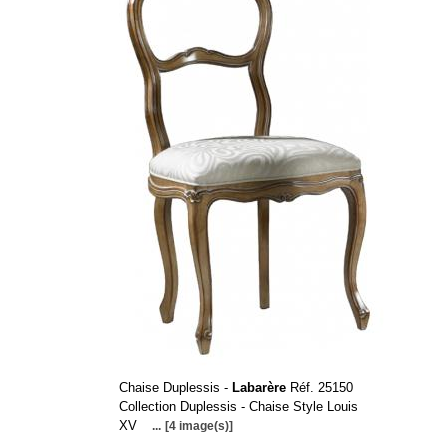
Chaise Duplessis -
Labarère
Réf. 25150
Collection Duplessis - Chaise Style Louis
XV
...
[4 image(s)]