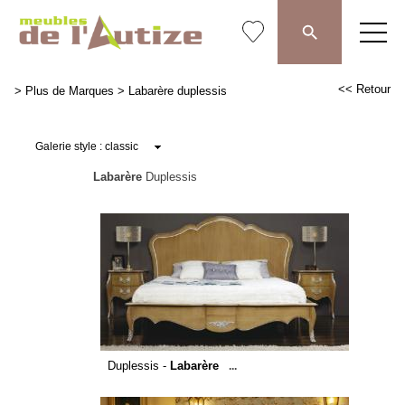
<< Retour
>
Plus de Marques
>
Labarère duplessis
Labarère
Duplessis
Duplessis -
Labarère
...