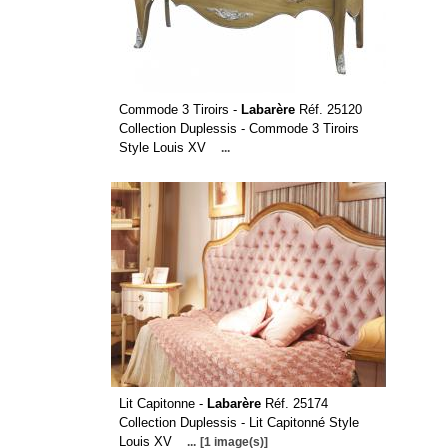
Commode 3 Tiroirs -
Labarère
Réf. 25120
Collection Duplessis - Commode 3 Tiroirs
Style Louis XV
...
Lit Capitonne -
Labarère
Réf. 25174
Collection Duplessis - Lit Capitonné Style
Louis XV
...
[1 image(s)]