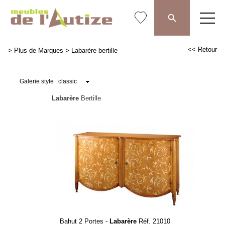
<< Retour
>
Plus de Marques
>
Labarère bertille
Labarère
Bertille
Bahut 2 Portes -
Labarère
Réf. 21010