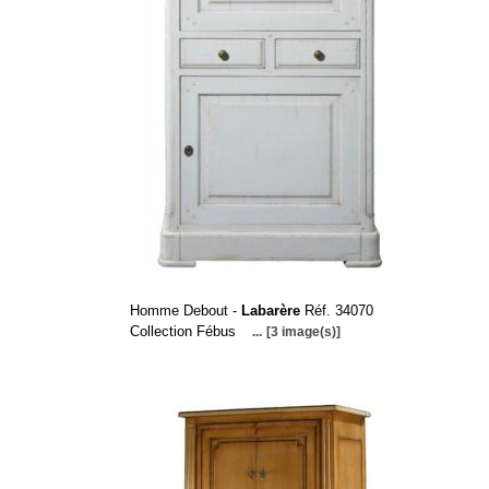
Homme Debout -
Labarère
Réf. 34070
Collection Fébus
...
[3 image(s)]