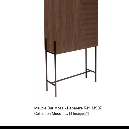
Meuble Bar Moss -
Labarère
Réf. MS07
Collection Moss
...
[4 image(s)]