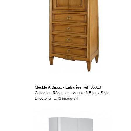
Meuble A Bijoux -
Labarère
Réf. 35013
Collection Récamier - Meuble à Bijoux Style
Directoire
...
[1 image(s)]