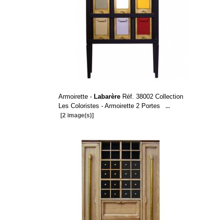
Armoirette -
Labarère
Réf. 38002 Collection
Les Coloristes - Armoirette 2 Portes
...
[2 image(s)]