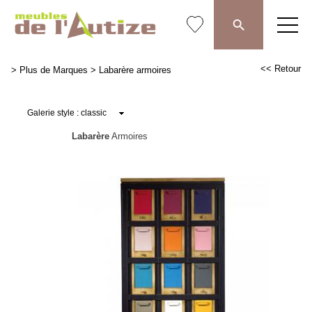
<< Retour
>
Plus de Marques
>
Labarère armoires
Labarère
Armoires