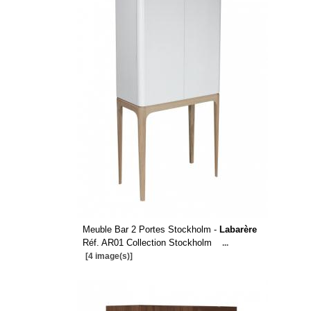
Meuble Bar 2 Portes Stockholm -
Labarère
Réf. AR01 Collection Stockholm
...
[4 image(s)]