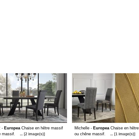
R -
Europea
Chaise en hêtre massif
Michelle -
Europea
Chaise en hêtre
e massif.
ou chêne massif.
...
[2 image(s)]
...
[1 image(s)]