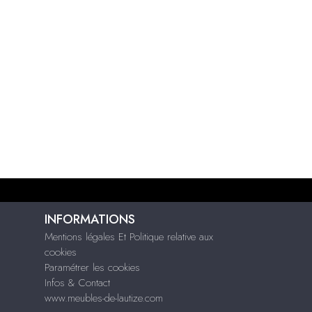
INFORMATIONS
Mentions légales Et Politique relative aux
cookies
Paramétrer les cookies
Infos & Contact
www.meubles-de-lautize.com