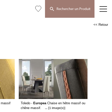
Rechercher un Produit
<< Retour
 massif
Toledo -
Europea
Chaise en hêtre massif ou
chêne massif.
...
[1 image(s)]