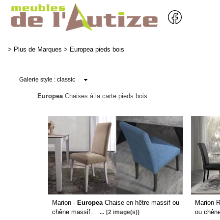
>
Plus de Marques
>
Europea pieds bois
Europea
Chaises à la carte pieds bois
Marion -
Europea
Chaise en hêtre massif ou
Marion 
chêne massif.
ou chên
...
[2 image(s)]