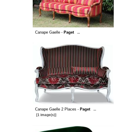
Canape Gaelle -
Paget
...
Canape Gaelle 2 Places -
Paget
...
[1 image(s)]