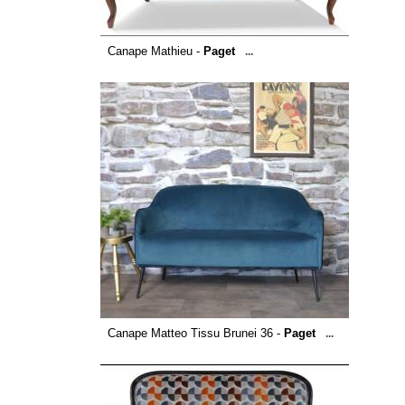
Canape Mathieu -
Paget
...
Canape Matteo Tissu Brunei 36 -
Paget
...