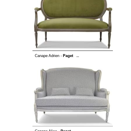
Canape Adrien -
Paget
...