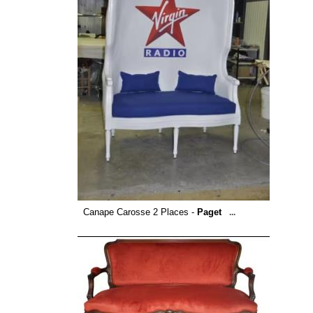
Canape Carosse 2 Places -
Paget
...