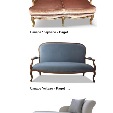
Canape Stephane -
Paget
...
Canape Voltaire -
Paget
...