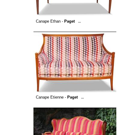
Canape Ethan -
Paget
...
Canape Etienne -
Paget
...