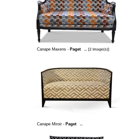
Canape Maxens -
Paget
...
[2 image(s)]
Canape Miroir -
Paget
...