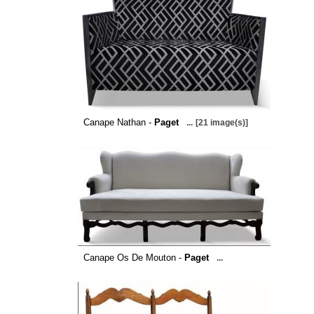
Canape Nathan -
Paget
...
[21 image(s)]
Canape Os De Mouton -
Paget
...