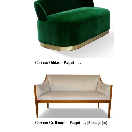
Canape Gildas -
Paget
...
Canape Guillaume -
Paget
...
[5 image(s)]