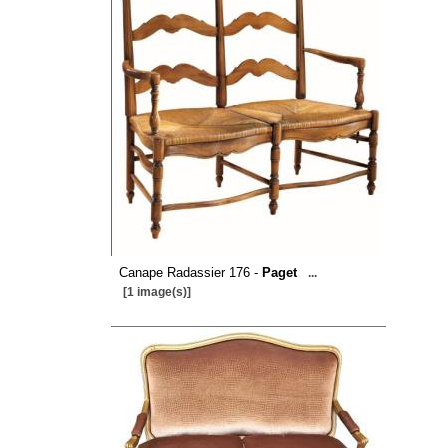
Canape Radassier 176 -
Paget
...
[1 image(s)]