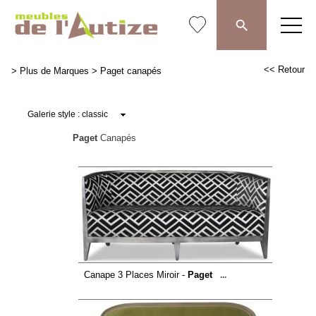
<< Retour
>
Plus de Marques
>
Paget canapés
Paget
Canapés
Canape 3 Places Miroir -
Paget
...