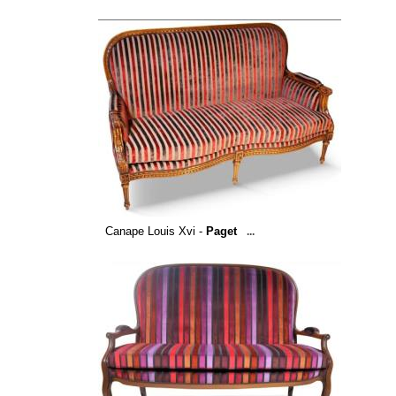
Canape Louis Xvi -
Paget
...