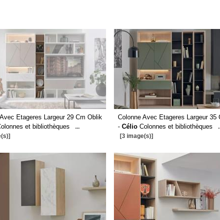
Avec Etageres Largeur 29 Cm Oblik
Colonne Avec Etageres Largeur 35
olonnes et bibliothèques
-
Célio
Colonnes et bibliothèques
...
.
(s)]
[3 image(s)]