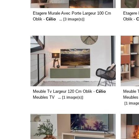
Etagere Murale Avec Porte Largeur 100 Cm
Etagere 
Oblik -
Célio
Oblik -
C
...
[3 image(s)]
Meuble Tv Largeur 120 Cm Oblik -
Célio
Meuble T
Meubles TV
Meubles
...
[1 image(s)]
[1 image