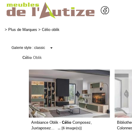
>
Plus de Marques
>
Célio oblik
Célio
Oblik
Ambiance Oblik -
Célio
Composez,
Biblioth
Juxtaposez...
Colonnes
...
[6 image(s)]