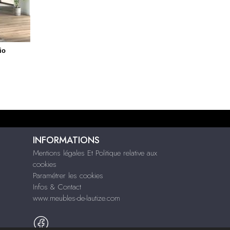
io
INFORMATIONS
Mentions légales Et Politique relative aux
cookies
Paramétrer les cookies
Infos & Contact
www.meubles-de-lautize.com