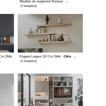
Meubles de rangement Bureaux
...
[3 image(s)]
 Cm Oblik
Etagere Largeur 110 Cm Oblik -
Célio
...
..
[1 image(s)]