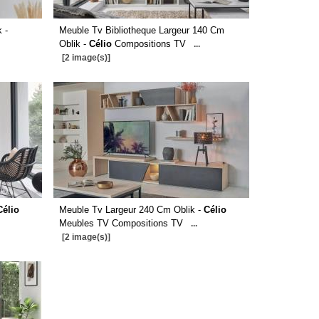
 -
Meuble Tv Bibliotheque Largeur 140 Cm
Oblik -
Célio
Compositions TV
...
[2 image(s)]
Célio
Meuble Tv Largeur 240 Cm Oblik -
Célio
Meubles TV Compositions TV
...
[2 image(s)]