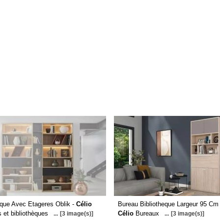
eque Avec Etageres Oblik -
Célio
Bureau Bibliotheque Largeur 95 Cm 
 et bibliothèques
Célio
Bureaux
...
[3 image(s)]
...
[3 image(s)]