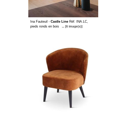
Ina Fauteuil -
Castle Line
Réf. INA.LC,
pieds ronds en bois
...
[6 image(s)]