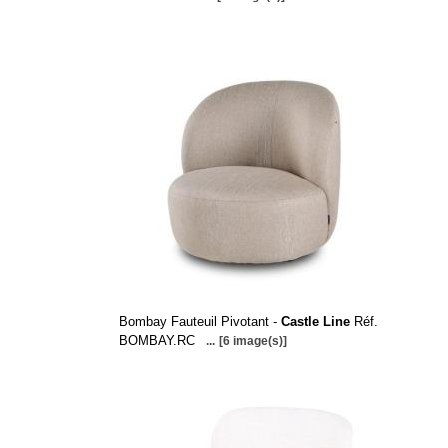
Bombay Fauteuil Pivotant -
Castle Line
Réf.
BOMBAY.RC
...
[6 image(s)]