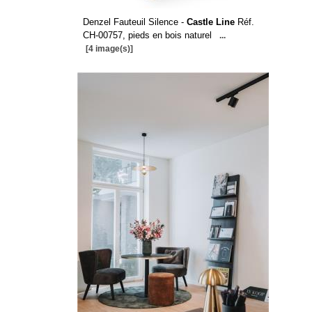
Denzel Fauteuil Silence -
Castle Line
Réf.
CH-00757, pieds en bois naturel
...
[4 image(s)]