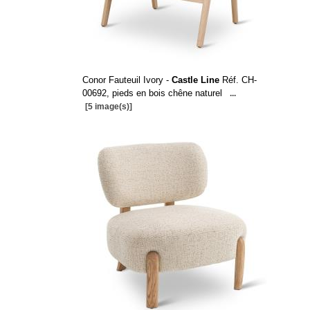
Conor Fauteuil Ivory -
Castle Line
Réf. CH-
00692, pieds en bois chêne naturel
...
[5 image(s)]