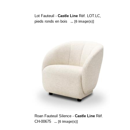
Lot Fauteuil -
Castle Line
Réf. LOT.LC,
pieds ronds en bois
...
[6 image(s)]
Roan Fauteuil Silence -
Castle Line
Réf.
CH-00675
...
[6 image(s)]