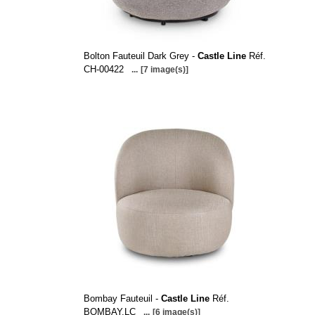
Bolton Fauteuil Dark Grey -
Castle Line
Réf.
CH-00422
...
[7 image(s)]
Bombay Fauteuil -
Castle Line
Réf.
BOMBAY.LC
...
[6 image(s)]