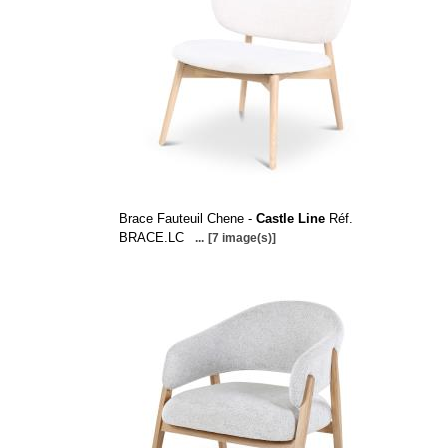
Brace Fauteuil Chene -
Castle Line
Réf.
BRACE.LC
...
[7 image(s)]