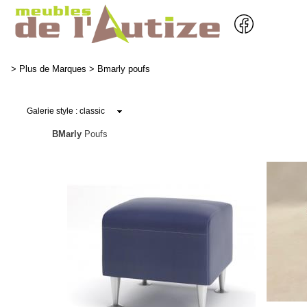
>
Plus de Marques
>
Bmarly poufs
BMarly
Poufs