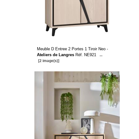
Meuble D Entree 2 Portes 1 Tiroir Neo -
Ateliers de Langres
Réf. NE921
...
[2 image(s)]