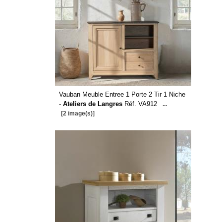
Vauban Meuble Entree 1 Porte 2 Tir 1 Niche
-
Ateliers de Langres
Réf. VA912
...
[2 image(s)]