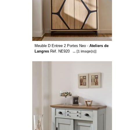
Meuble D Entree 2 Portes Neo -
Ateliers de
Langres
Réf. NE920
...
[1 image(s)]