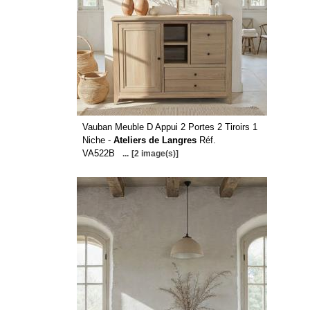
Vauban Meuble D Appui 2 Portes 2 Tiroirs 1
Niche -
Ateliers de Langres
Réf.
VA522B
...
[2 image(s)]