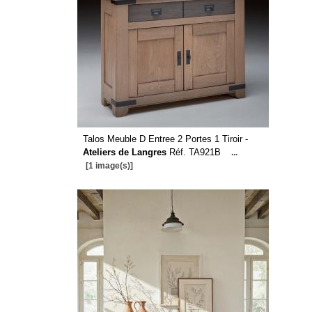
Talos Meuble D Entree 2 Portes 1 Tiroir -
Ateliers de Langres
Réf. TA921B
...
[1 image(s)]