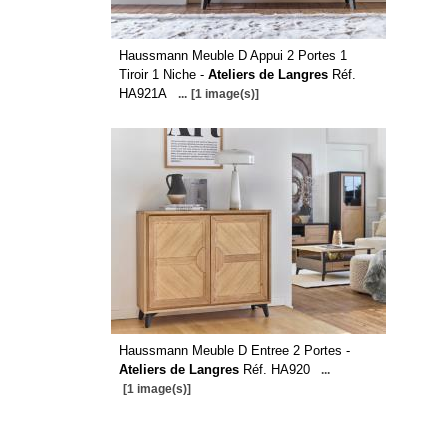
Haussmann Meuble D Appui 2 Portes 1
Tiroir 1 Niche -
Ateliers de Langres
Réf.
HA921A
...
[1 image(s)]
Haussmann Meuble D Entree 2 Portes -
Ateliers de Langres
Réf. HA920
...
[1 image(s)]