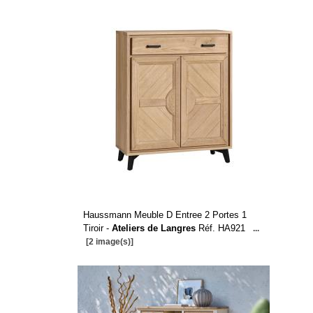
Haussmann Meuble D Entree 2 Portes 1
Tiroir -
Ateliers de Langres
Réf. HA921
...
[2 image(s)]