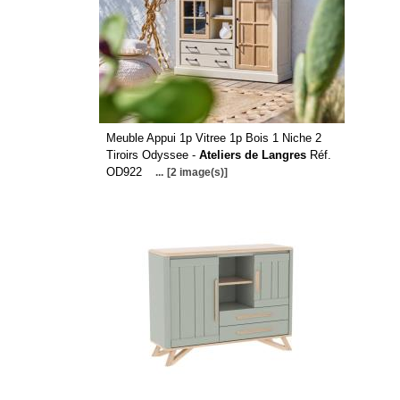
Meuble Appui 1p Vitree 1p Bois 1 Niche 2
Tiroirs Odyssee -
Ateliers de Langres
Réf.
OD922
...
[2 image(s)]