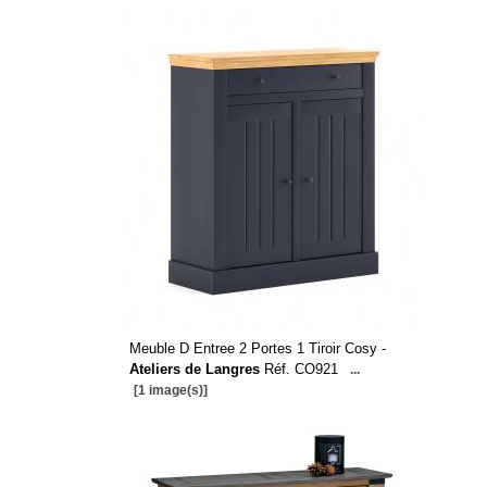
Meuble D Entree 2 Portes 1 Tiroir Cosy -
Ateliers de Langres
Réf. CO921
...
[1 image(s)]