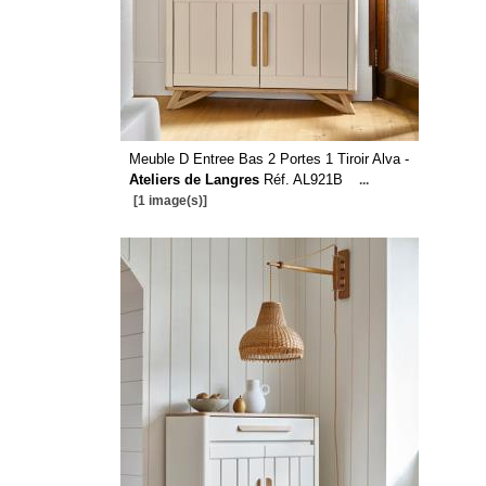
Meuble D Entree Bas 2 Portes 1 Tiroir Alva -
Ateliers de Langres
Réf. AL921B
...
[1 image(s)]