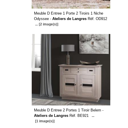
Meuble D Entree 1 Porte 2 Tiroirs 1 Niche
Odyssee -
Ateliers de Langres
Réf. OD912
...
[2 image(s)]
Meuble D Entree 2 Portes 1 Tiroir Belem -
Ateliers de Langres
Réf. BE921
...
[1 image(s)]