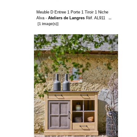
Meuble D Entree 1 Porte 1 Tiroir 1 Niche
Alva -
Ateliers de Langres
Réf. AL911
...
[1 image(s)]