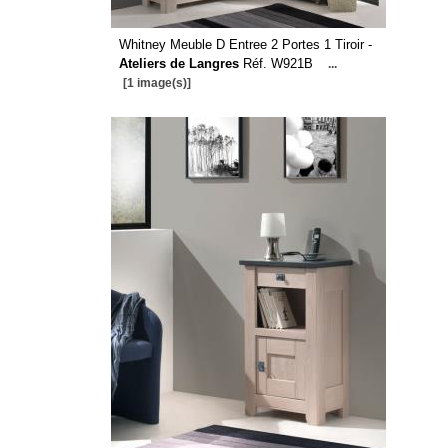
Whitney Meuble D Entree 2 Portes 1 Tiroir -
Ateliers de Langres
Réf. W921B
...
[1 image(s)]