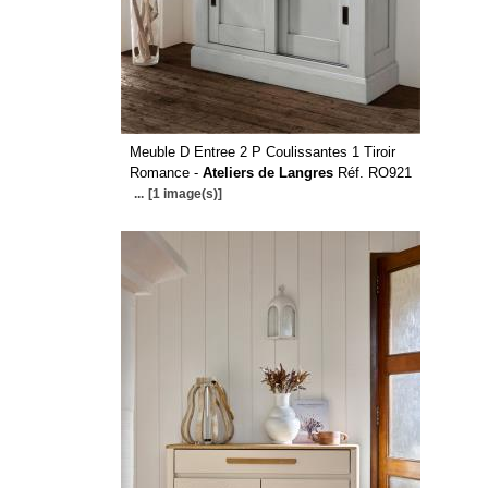
Meuble D Entree 2 P Coulissantes 1 Tiroir
Romance -
Ateliers de Langres
Réf. RO921
...
[1 image(s)]