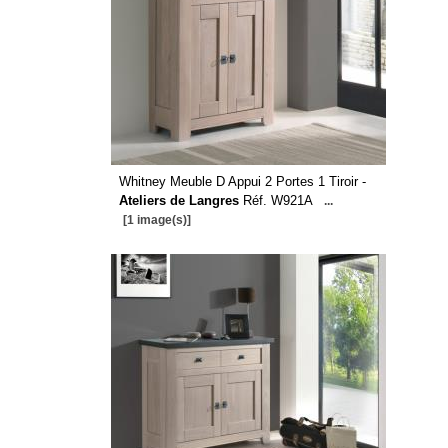
Whitney Meuble D Appui 2 Portes 1 Tiroir -
Ateliers de Langres
Réf. W921A
...
[1 image(s)]