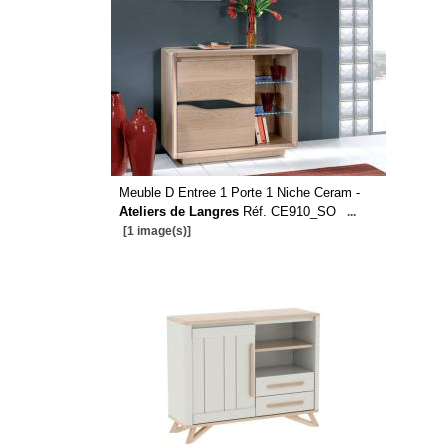
Meuble D Entree 1 Porte 1 Niche Ceram -
Ateliers de Langres
Réf. CE910_SO
...
[1 image(s)]