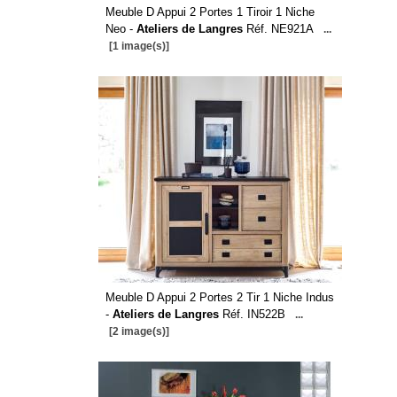
Meuble D Appui 2 Portes 1 Tiroir 1 Niche
Neo -
Ateliers de Langres
Réf. NE921A
...
[1 image(s)]
Meuble D Appui 2 Portes 2 Tir 1 Niche Indus
-
Ateliers de Langres
Réf. IN522B
...
[2 image(s)]