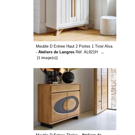
Meuble D Entree Haut 2 Portes 1 Tiroir Alva
-
Ateliers de Langres
Réf. AL921H
...
[1 image(s)]