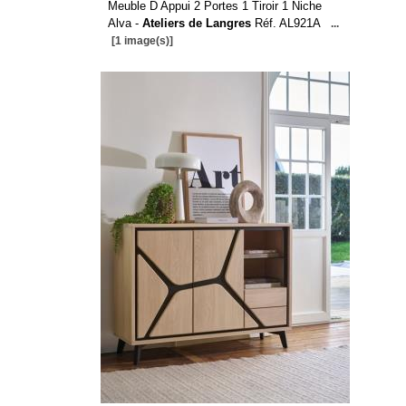
Meuble D Appui 2 Portes 1 Tiroir 1 Niche
Alva -
Ateliers de Langres
Réf. AL921A
...
[1 image(s)]