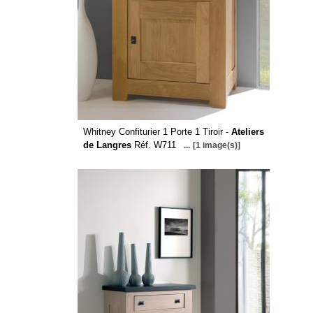
Whitney Confiturier 1 Porte 1 Tiroir -
Ateliers
de Langres
Réf. W711
...
[1 image(s)]