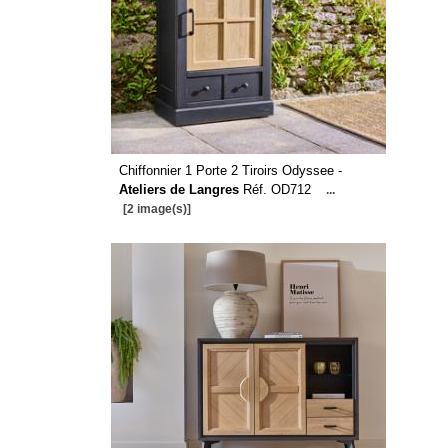
Chiffonnier 1 Porte 2 Tiroirs Odyssee -
Ateliers de Langres
Réf. OD712
...
[2 image(s)]