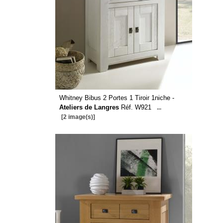
Whitney Bibus 2 Portes 1 Tiroir 1niche -
Ateliers de Langres
Réf. W921
...
[2 image(s)]