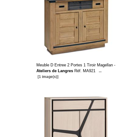
Meuble D Entree 2 Portes 1 Tiroir Magellan -
Ateliers de Langres
Réf. MA921
...
[1 image(s)]