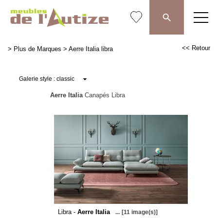
<< Retour
>
Plus de Marques
>
Aerre Italia libra
Aerre Italia
Canapés Libra
Libra -
Aerre Italia
...
[11 image(s)]