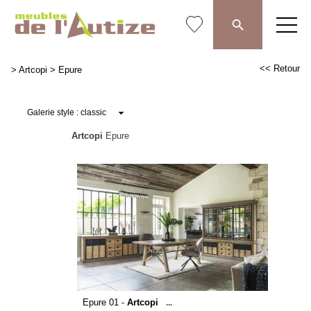
<< Retour
>
Artcopi
>
Epure
Artcopi
Epure
Epure 01 -
Artcopi
...