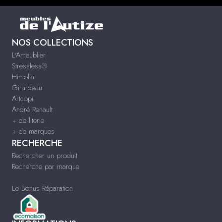
NOS COLLECTIONS
L'Ameublier
Stressless®
Himolla
Girardeau
Artcopi
André Renault
+ de literie
+ de marques
RECHERCHE
Rechercher un produit
Recherche par marque
Le Bonus Réparation