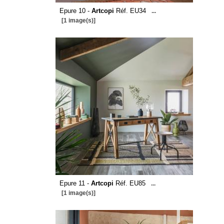
Epure 10 -
Artcopi
Réf. EU34
...
[1 image(s)]
Epure 11 -
Artcopi
Réf. EU85
...
[1 image(s)]