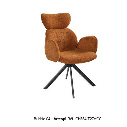
Bubble 04 -
Artcopi
Réf. CH864.T27ACC
...