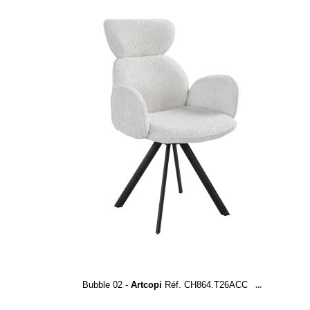
Bubble 02 -
Artcopi
Réf. CH864.T26ACC
...