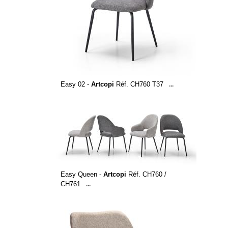
Easy 02 -
Artcopi
Réf. CH760 T37
...
Easy Queen -
Artcopi
Réf. CH760 /
CH761
...