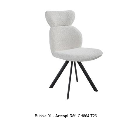
Bubble 01 -
Artcopi
Réf. CH864.T26
...