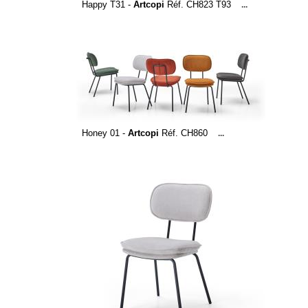
Happy T31 -
Artcopi
Réf. CH823 T93
...
Honey 01 -
Artcopi
Réf. CH860
...