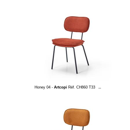
Honey 04 -
Artcopi
Réf. CH860 T33
...