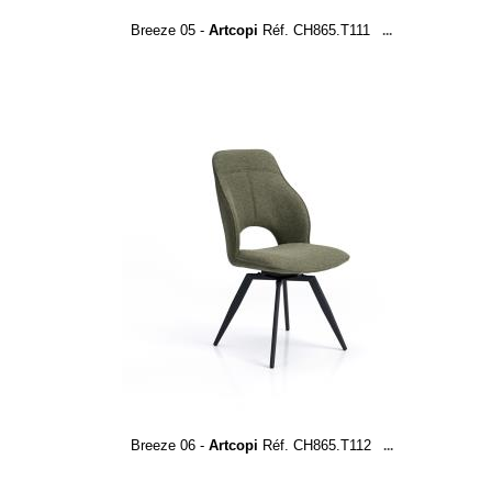
Breeze 05 -
Artcopi
Réf. CH865.T111
...
Breeze 06 -
Artcopi
Réf. CH865.T112
...