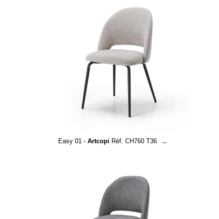
Easy 01 -
Artcopi
Réf. CH760 T36
...