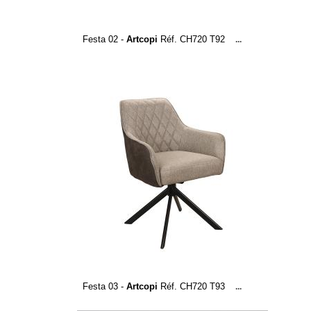
Festa 02 -
Artcopi
Réf. CH720 T92
...
Festa 03 -
Artcopi
Réf. CH720 T93
...