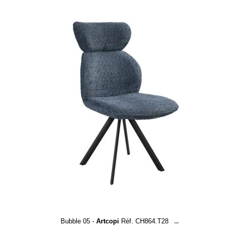
Bubble 05 -
Artcopi
Réf. CH864.T28
...