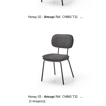
Honey 02 -
Artcopi
Réf. CH860 T31
...
Honey 03 -
Artcopi
Réf. CH860 T32
...
[1 image(s)]