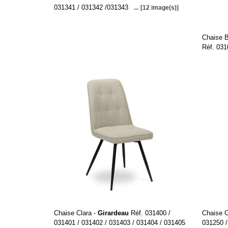
031341 / 031342 /031343
...
[12 image(s)]
Chaise B
Réf. 031
Chaise Clara -
Girardeau
Réf. 031400 /
Chaise C
031401 / 031402 / 031403 / 031404 / 031405
031250 /