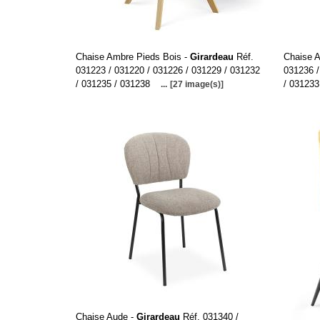
Chaise Ambre Pieds Bois -
Girardeau
Réf.
Chaise 
031223 / 031220 / 031226 / 031229 / 031232
031236 /
/ 031235 / 031238
/ 031233
...
[27 image(s)]
Chaise Aude -
Girardeau
Réf. 031340 /