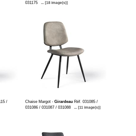
031175
...
[18 image(s)]
15 /
Chaise Margot -
Girardeau
Réf. 031085 /
031086 / 031087 / 031088
...
[11 image(s)]