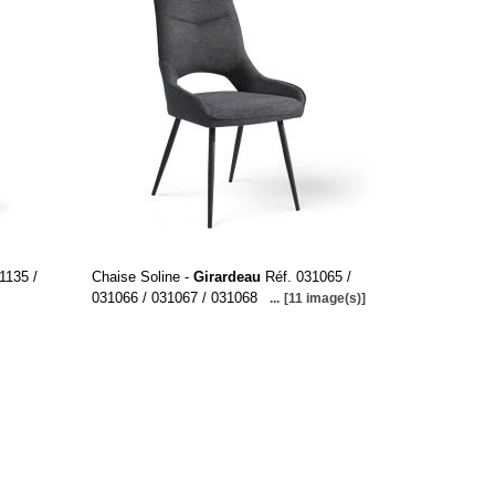
1135 /
Chaise Soline -
Girardeau
Réf. 031065 /
031066 / 031067 / 031068
...
[11 image(s)]