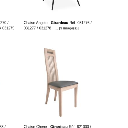
270 /
Chaise Angelo -
Girardeau
Réf. 031276 /
 / 031275
031277 / 031278
...
[9 image(s)]
63 /
Chaise Chene -
Girardeau
Réf. 621000 /