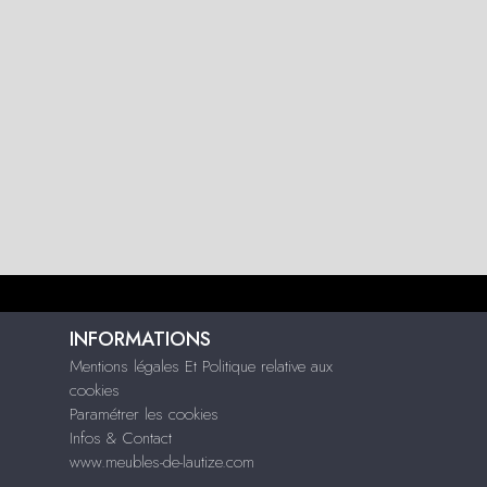
INFORMATIONS
Mentions légales Et Politique relative aux
cookies
Paramétrer les cookies
Infos & Contact
www.meubles-de-lautize.com