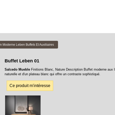
 Moderne Leben Buffets Et Auxiliaires
Buffet Leben 01
Salcedo Mueble
Finitions Blanc, Nature Description Buffet moderne aux 
naturelle et d'un plateau blanc qui offre un contraste sophistiqué.
Ce produit m'intéresse