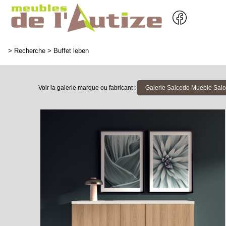
>
Recherche
>
Buffet leben
Voir la galerie marque ou fabricant :
Galerie Salcedo Mueble Salon