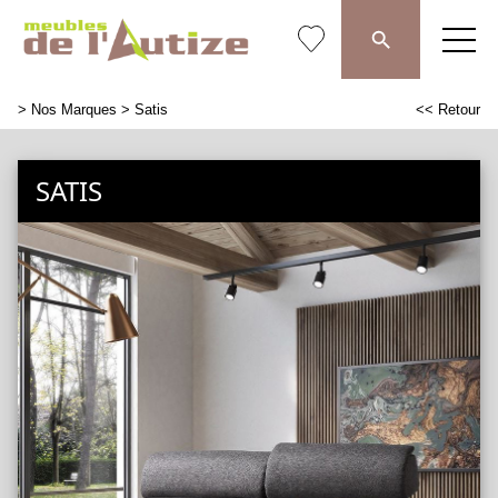
>
Nos Marques
> Satis
<< Retour
SATIS