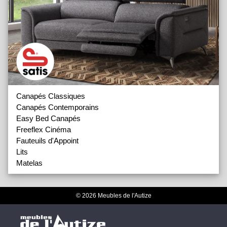
Canapés Classiques
Canapés Contemporains
Easy Bed Canapés
Freeflex Cinéma
Fauteuils d'Appoint
Lits
Matelas
© 2026 Meubles de l'Autize