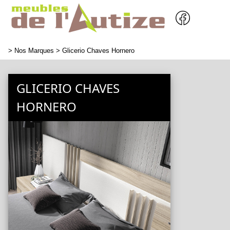
>
Nos Marques
> Glicerio Chaves Hornero
GLICERIO CHAVES
HORNERO