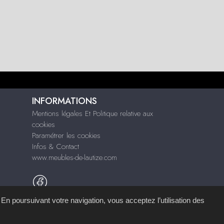
INFORMATIONS
Mentions légales Et Politique relative aux
cookies
Paramétrer les cookies
Infos & Contact
www.meubles-de-lautize.com
 En poursuivant votre navigation, vous acceptez l’utilisation des
mémoire d'images
.