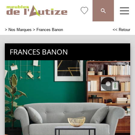
>
Nos Marques
> Frances Banon
<< Retour
FRANCES BANON