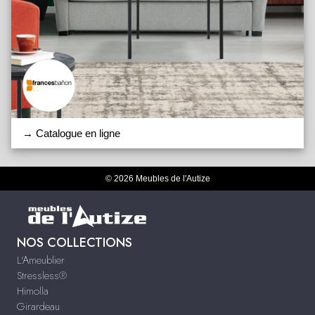
→ Catalogue en ligne
© 2026 Meubles de l'Autize
NOS COLLECTIONS
L'Ameublier
Stressless®
Himolla
Girardeau