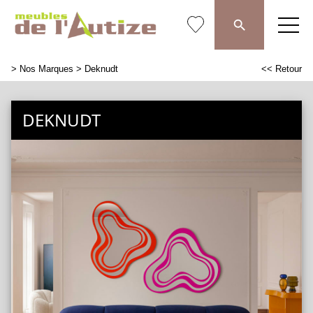
>
Nos Marques
> Deknudt
<< Retour
DEKNUDT