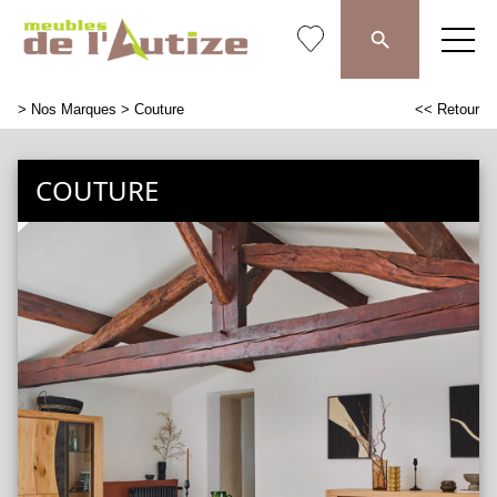
>
Nos Marques
> Couture
<< Retour
COUTURE