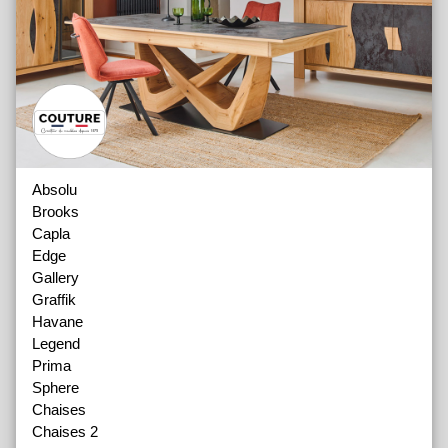
Absolu
Brooks
Capla
Edge
Gallery
Graffik
Havane
Legend
Prima
Sphere
Chaises
Chaises 2