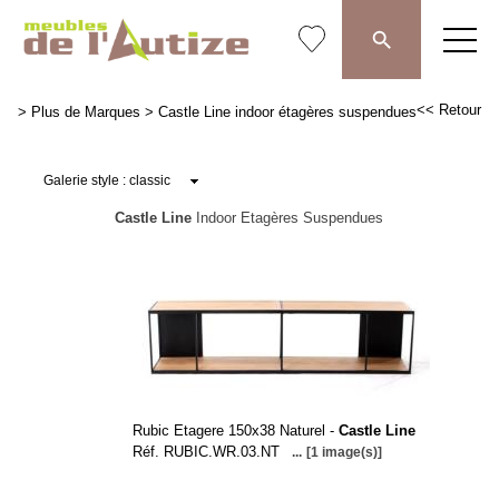
<< Retour
>
Plus de Marques
>
Castle Line indoor étagères suspendues
Castle Line
Indoor Etagères Suspendues
Rubic Etagere 150x38 Naturel -
Castle Line
Réf. RUBIC.WR.03.NT
...
[1 image(s)]