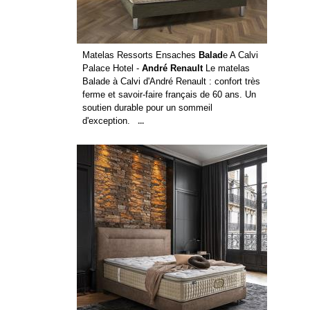
Matelas Ressorts Ensaches
Balad
e A Calvi
Palace Hotel -
André Renault
Le matelas
Balade à Calvi d'André Renault : confort très
ferme et savoir-faire français de 60 ans. Un
soutien durable pour un sommeil
d'exception.
...