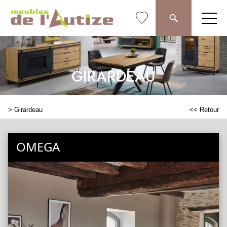
GIRARDEAU
>
Girardeau
<< Retour
OMEGA