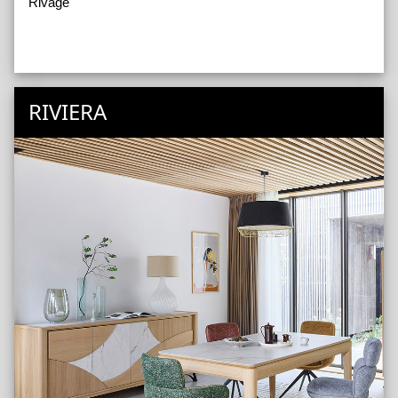
Rivage
RIVIERA