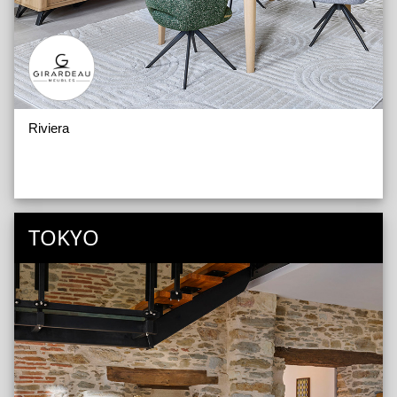
Riviera
TOKYO