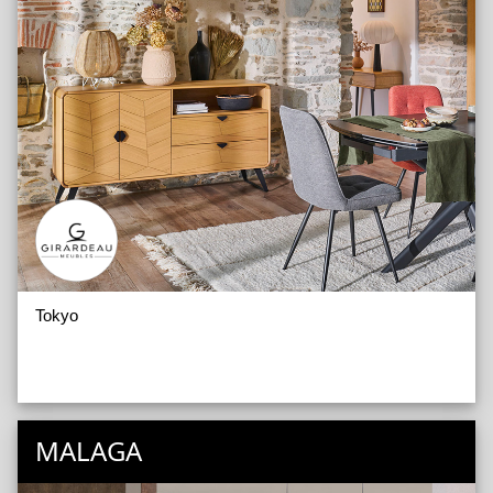
Tokyo
MALAGA